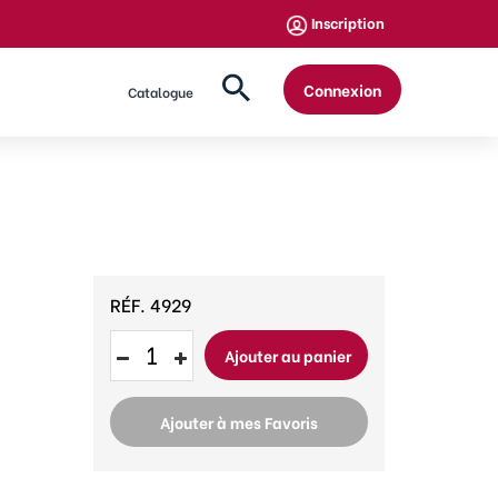
Inscription
Connexion
Catalogue
RÉF.
4929
Ajouter au panier
Ajouter à mes Favoris