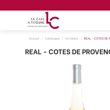
Accueil
Catalogue
Vin blanc
REAL - COTES DE 
REAL - COTES DE PROVENC