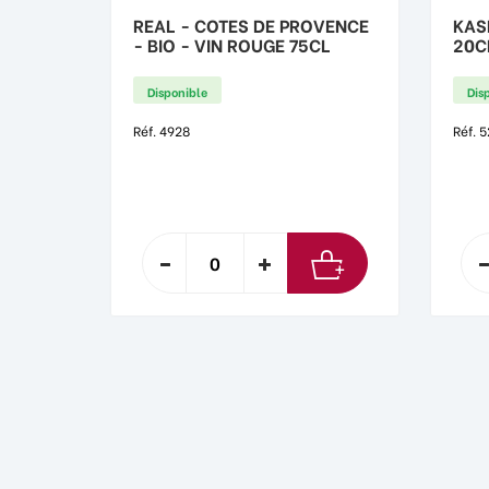
REAL - COTES DE PROVENCE
KAS
- BIO - VIN ROUGE 75CL
20C
Disponible
Dis
Réf. 4928
Réf. 