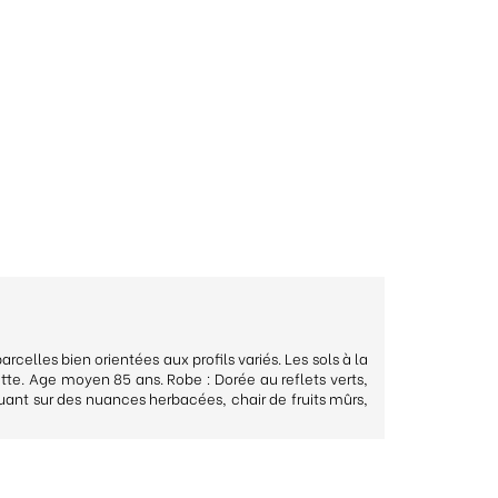
rcelles bien orientées aux profils variés. Les sols à la
ette. Age moyen 85 ans. Robe : Dorée au reflets verts,
luant sur des nuances herbacées, chair de fruits mûrs,