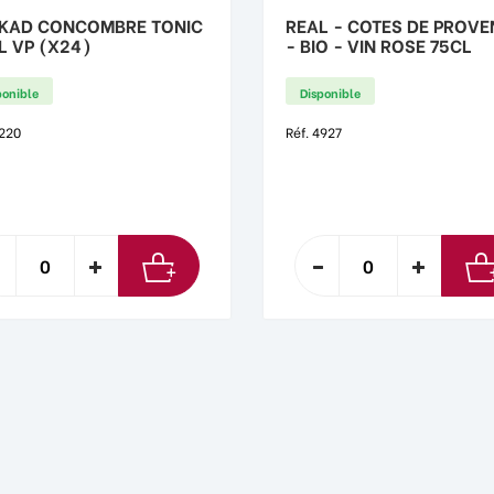
KAD CONCOMBRE TONIC
REAL - COTES DE PROVE
L VP (X24)
- BIO - VIN ROSE 75CL
ponible
Disponible
5220
Réf. 4927