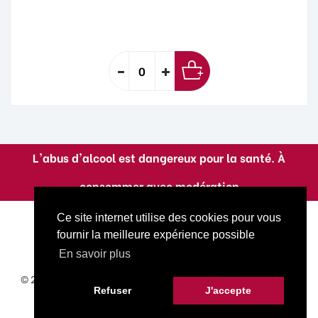
L'abus d'alcool est dangereux pour la santé. À
consommer avec modération
Ce site internet utilise des cookies pour vous
fournir la meilleure expérience possible
En savoir plus
© 2022 La Cave A Titoune. Tous droits réservés. Site réalisé
Refuser
J'accepte
par
Goot
.