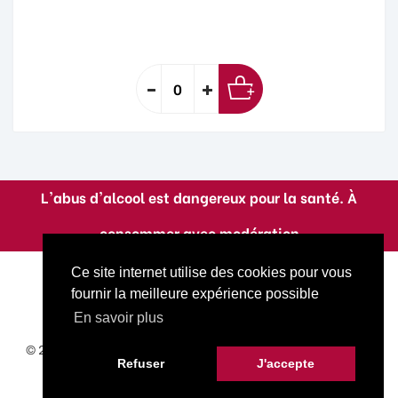
L'abus d'alcool est dangereux pour la santé. À
consommer avec modération
Ce site internet utilise des cookies pour vous
fournir la meilleure expérience possible
En savoir plus
© 2022 La Cave A Titoune. Tous droits réservés. Site réalisé
Refuser
J'accepte
par
Goot
.