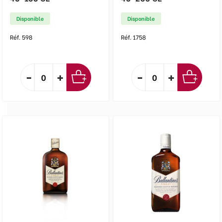
Disponible
Disponible
Réf. 598
Réf. 1758