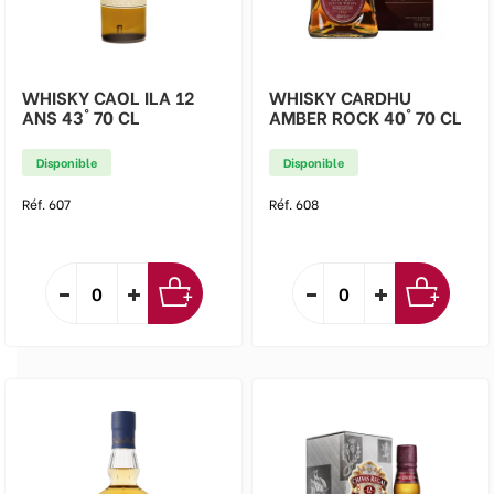
WHISKY CAOL ILA 12
WHISKY CARDHU
ANS 43° 70 CL
AMBER ROCK 40° 70 CL
Disponible
Disponible
Réf. 607
Réf. 608