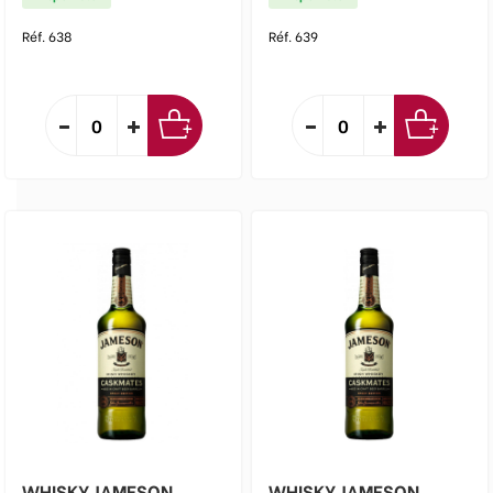
Réf. 638
Réf. 639
WHISKY JAMESON
WHISKY JAMESON