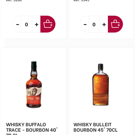
WHISKY BUFFALO
WHISKY BULLEIT
TRACE - BOURBON 40°
BOURBON 45° 70CL
70 CL