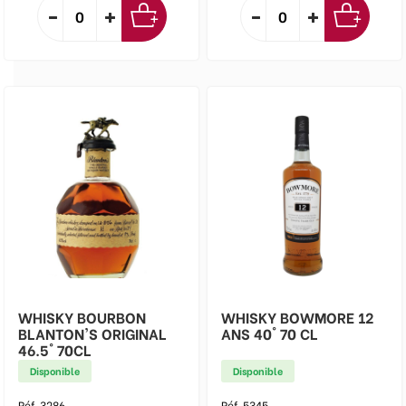
WHISKY BOURBON
WHISKY BOWMORE 12
BLANTON'S ORIGINAL
ANS 40° 70 CL
46.5° 70CL
Disponible
Disponible
Réf. 3286
Réf. 5345