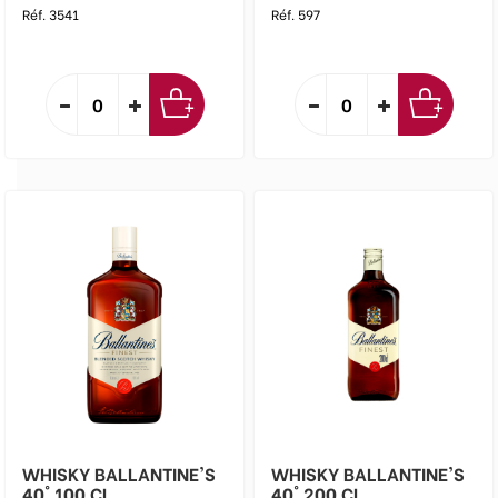
Réf. 3541
Réf. 597
WHISKY BALLANTINE'S
WHISKY BALLANTINE'S
40° 100 CL
40° 200 CL