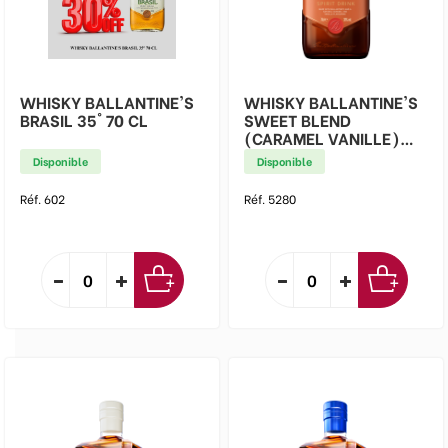
WHISKY BALLANTINE'S
WHISKY BALLANTINE'S
BRASIL 35° 70 CL
SWEET BLEND
(CARAMEL VANILLE)
30° 70 CL
Disponible
Disponible
Réf. 602
Réf. 5280