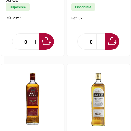
Disponible
Disponible
Réf. 2027
Réf. 32