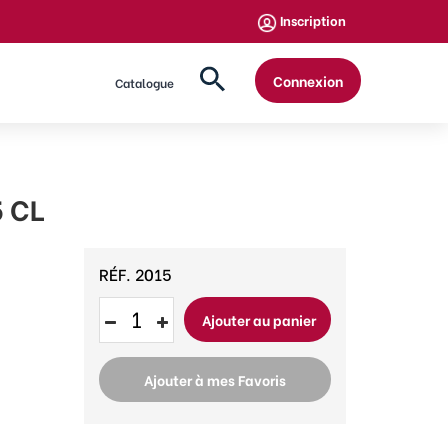
Inscription
Connexion
Catalogue
 CL
RÉF.
2015
Ajouter au panier
Ajouter à mes Favoris