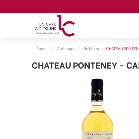
Accueil
Catalogue
Vin blanc
CHATEAU PONTENE
CHATEAU PONTENEY - CAD