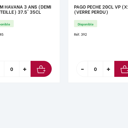
M HAVANA 3 ANS (DEMI
PAGO PECHE 20CL VP (X
TEILLE) 37.5° 35CL
(VERRE PERDU)
ponible
Disponible
445
Réf. 392