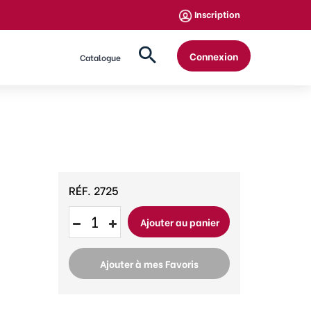
Inscription
Connexion
Catalogue
RÉF.
2725
Ajouter au panier
Ajouter à mes Favoris