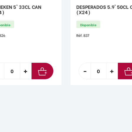
NEKEN 5° 33CL CAN
DESPERADOS 5.9° 50CL 
4)
(X24)
ponible
Disponible
1326
Réf. 837