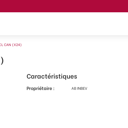
0CL CAN (X24)
)
Caractéristiques
Propriétaire :
AB INBEV