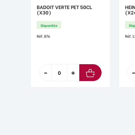
BADOIT VERTE PET 50CL
HEI
(X30)
(X2
Disponible
Dis
Réf. 876
Réf. 