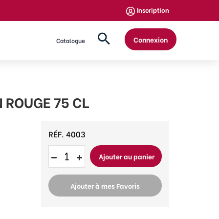
Inscription
Connexion
Catalogue
 ROUGE 75 CL
RÉF.
4003
Ajouter au panier
Ajouter à mes Favoris