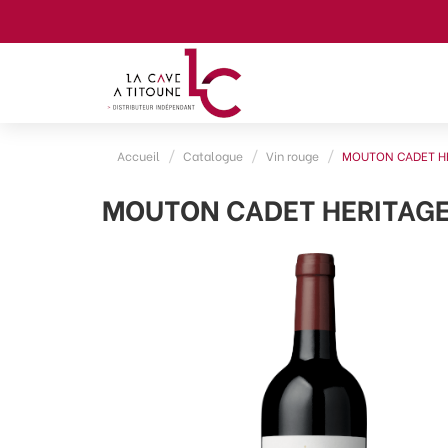
Accueil
Catalogue
Vin rouge
MOUTON CADET HE
MOUTON CADET HERITAGE 