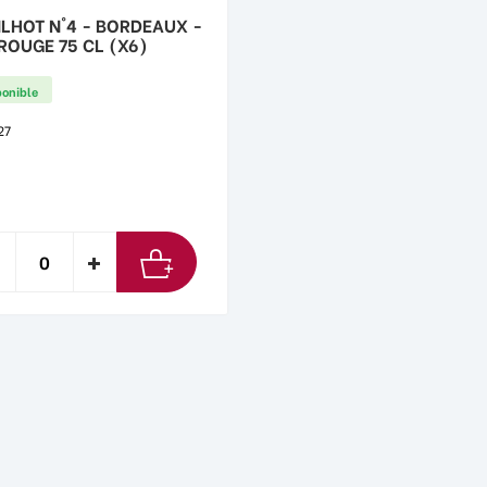
ILHOT N°4 - BORDEAUX -
 ROUGE 75 CL (X6)
ponible
27