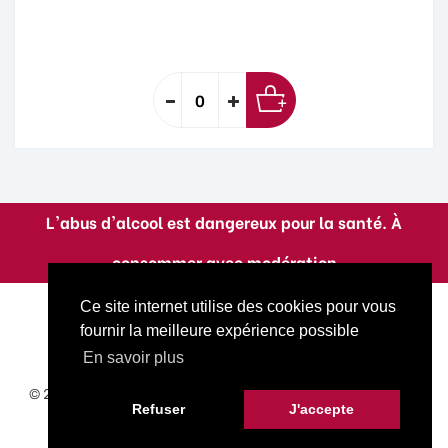
L'abus d'alcool est dangereux pour la santé. À
consommer avec modération
Ce site internet utilise des cookies pour vous
fournir la meilleure expérience possible
En savoir plus
© 2022 La Cave A Titoune. Tous droits réservés. Site réalisé
Refuser
J'accepte
par
Goot
.