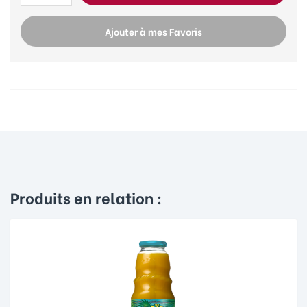
Ajouter à mes Favoris
Produits en relation :